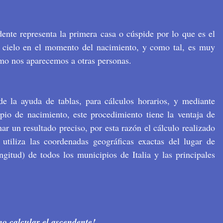
dente representa la primera casa o cúspide por lo que es el
el cielo en el momento del nacimiento, y como tal, es muy
ómo nos aparecemos a otras personas.
de la ayuda de tablas, para cálculos horarios, y mediante
pio de nacimiento, este procedimiento tiene la ventaja de
ar un resultado preciso, por esta razón el cálculo realizado
utiliza las coordenadas geográficas exactas del lugar de
gitud) de todos los municipios de Italia y las principales
o calcular el ascendente!