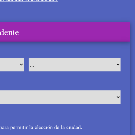
ndente
o
para permitir la elección de la ciudad.