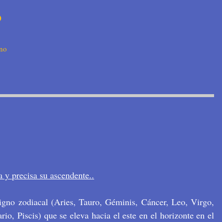
o
no
 y precisa su ascendente..
signo zodiacal (Aries, Tauro, Géminis, Cáncer, Leo, Virgo,
rio, Piscis) que se eleva hacia el este en el horizonte en el