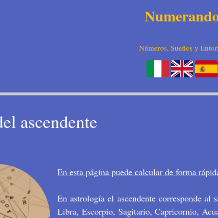
Numerand
Números, Sueños y Entor
del ascendente
En esta página puede calcular de forma rápida
En astrología el ascendente corresponde al 
Libra, Escorpio, Sagitario, Capricornio, Acua