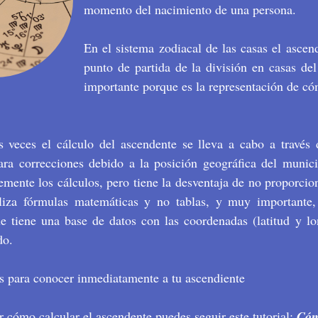
momento del nacimiento de una persona.
En el sistema zodiacal de las casas el ascen
punto de partida de la división en casas d
importante porque es la representación de c
 veces el cálculo del ascendente se lleva a cabo a través 
ra correcciones debido a la posición geográfica del munici
mente los cálculos, pero tiene la desventaja de no proporcion
iliza fórmulas matemáticas y no tablas, y muy importante, 
e tiene una base de datos con las coordenadas (latitud y lon
do.
os para conocer inmediatamente a tu ascendiente
er cómo calcular el ascendente puedes seguir este tutorial:
Cóm