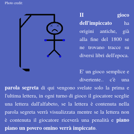
Photo credit:
II gioco
dell'impiccato
ha
origini antiche, già
alla fine del 1800 se
ne trovano tracce su
diversi libri dell'epoca.
E' un gioco semplice e
divertente.. c'è una
parola segreta
di qui vengono svelate solo la prima e
l'ultima lettera, in ogni turno di gioco il giocatore sceglie
una lettera dall'alfabeto, se la lettera è contenuta nella
parola segreta verrà visualizzata mentre se la lettera non
piano
è contenuta il giocatore riceverà una penalità e
piano un povero omino verrà impiccato
.